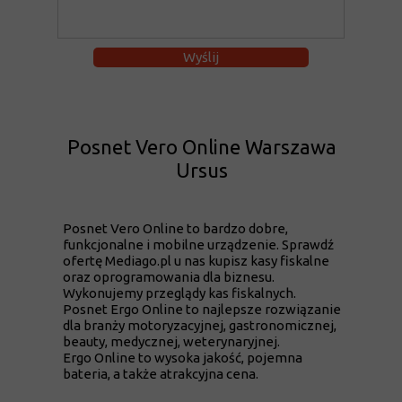
Wyślij
Posnet Vero Online Warszawa
Ursus
Posnet Vero Online to bardzo dobre,
funkcjonalne i mobilne urządzenie. Sprawdź
ofertę Mediago.pl u nas kupisz kasy fiskalne
oraz oprogramowania dla biznesu.
Wykonujemy przeglądy kas fiskalnych.
Posnet Ergo Online to najlepsze rozwiązanie
dla branży motoryzacyjnej, gastronomicznej,
beauty, medycznej, weterynaryjnej.
Ergo Online to wysoka jakość, pojemna
bateria, a także atrakcyjna cena.