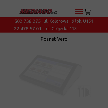
502 738 275
ul. Kolorowa 19 lok. U151
22 478 57 01
ul. Grójecka 118
Posnet Vero