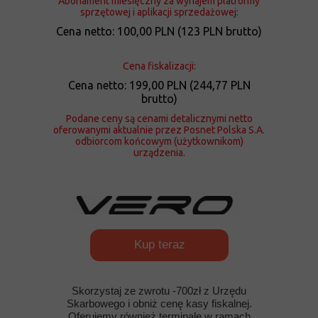
Abonament miesięczny za wynajem platformy
sprzętowej i aplikacji sprzedażowej:
Cena netto: 100,00 PLN (123 PLN brutto)
Cena fiskalizacji:
Cena netto: 199,00 PLN (244,77 PLN
brutto)
Podane ceny są cenami detalicznymi netto
oferowanymi aktualnie przez Posnet Polska S.A.
odbiorcom końcowym (użytkownikom)
urządzenia.
Kup teraz
Skorzystaj ze zwrotu -700zł z Urzędu
Skarbowego i obniż cenę kasy fiskalnej.
Oferujemy również terminale w ramach