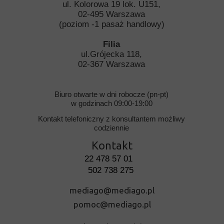
ul. Kolorowa 19 lok. U151,
02-495 Warszawa
(poziom -1 pasaż handlowy)
Filia
ul.Grójecka 118,
02-367 Warszawa
Biuro otwarte w dni robocze (pn-pt)
w godzinach 09:00-19:00
Kontakt telefoniczny z konsultantem możliwy
codziennie
Kontakt
22 478 57 01
502 738 275
mediago@mediago.pl
pomoc@mediago.pl