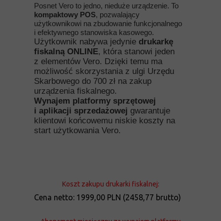
Posnet Vero to jedno, nieduże urządzenie. To
kompaktowy POS
, pozwalający
użytkownikowi na zbudowanie funkcjonalnego
i efektywnego stanowiska kasowego.
Użytkownik nabywa jedynie
drukarkę
fiskalną ONLINE
, która stanowi jeden
z elementów Vero. Dzięki temu ma
możliwość skorzystania z ulgi Urzędu
Skarbowego do 700 zł na zakup
urządzenia fiskalnego.
Wynajem platformy sprzętowej
i aplikacji sprzedażowej
gwarantuje
klientowi końcowemu niskie koszty na
start użytkowania Vero.
Koszt zakupu drukarki fiskalnej:
Cena netto: 1999,00 PLN (2458,77 brutto)