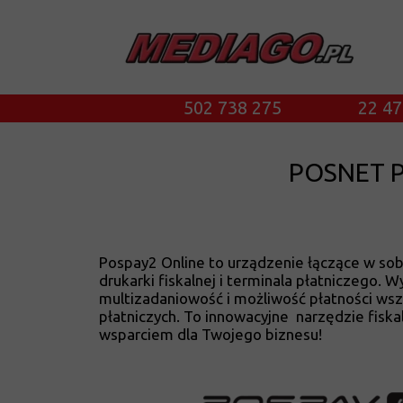
502 738 275
22 47
POSNET PO
Pospay2 Online
to urządzenie łączące w sobi
drukarki fiskalnej i terminala płatniczego. 
multizadaniowość i możliwość płatności wsz
płatniczych. To innowacyjne narzędzie fiska
wsparciem dla Twojego biznesu!