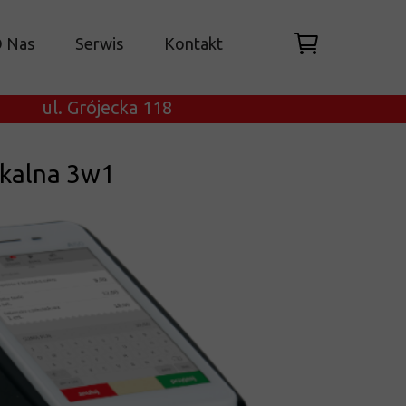
 Nas
Serwis
Kontakt
ul. Grójecka 118
skalna 3w1