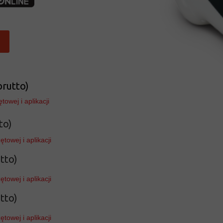
brutto)
wej i aplikacji
to)
owej i aplikacji
tto)
owej i aplikacji
tto)
owej i aplikacji