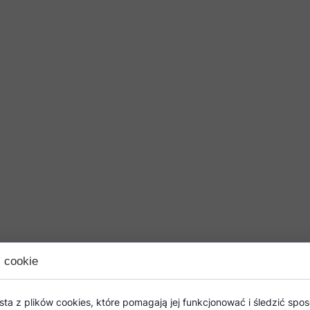
i cookie
sta z plików cookies, które pomagają jej funkcjonować i śledzić sposó