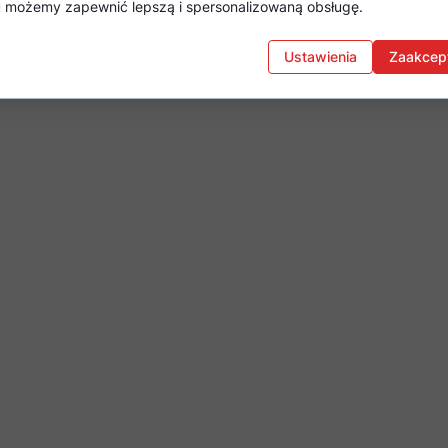
mu możemy zapewnić lepszą i spersonalizowaną obsługę.
Ustawienia
Zaakcept