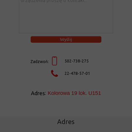
Wyślij
502-738-275
Zadzwoń:
22-478-57-01
Adres
:
Kolorowa 19 lok. U151
Adres