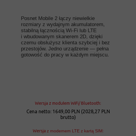
Posnet Mobile 2 łączy niewielkie
rozmiary z wydajnym akumulatorem,
stabilną łącznością Wi-Fi lub LTE
i wbudowanym skanerem 2D, dzięki
czemu obsłużysz klienta szybciej i bez
przestojów. Jedno urządzenie — pełna
gotowość do pracy w każdym miejscu.
Wersja z modułem WiFi/ Bluetooth:
Cena netto: 1649,00 PLN (2028,27 PLN
brutto)
Wersja
z modemem LTE z kartą SIM
: