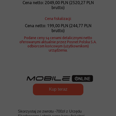
Cena netto: 2049,00 PLN (2520,27 PLN
brutto)
Cena fiskalizacji:
Cena netto: 199,00 PLN (244,77 PLN
brutto)
Podane ceny są cenami detalicznymi netto
oferowanymi aktualnie przez Posnet Polska S.A.
odbiorcom końcowym (użytkownikom)
urządzenia.
Kup teraz
Skorzystaj ze zwrotu -700zł z Urzędu
Skarbowego i obniż cenę kasy fiskalnej.