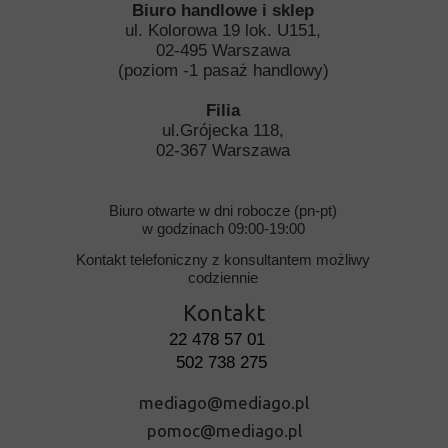
Biuro handlowe i sklep
ul. Kolorowa 19 lok. U151,
02-495 Warszawa
(poziom -1 pasaż handlowy)
Filia
ul.Grójecka 118,
02-367 Warszawa
Biuro otwarte w dni robocze (pn-pt)
w godzinach 09:00-19:00
Kontakt telefoniczny z konsultantem możliwy
codziennie
Kontakt
22 478 57 01
502 738 275
mediago@mediago.pl
pomoc@mediago.pl