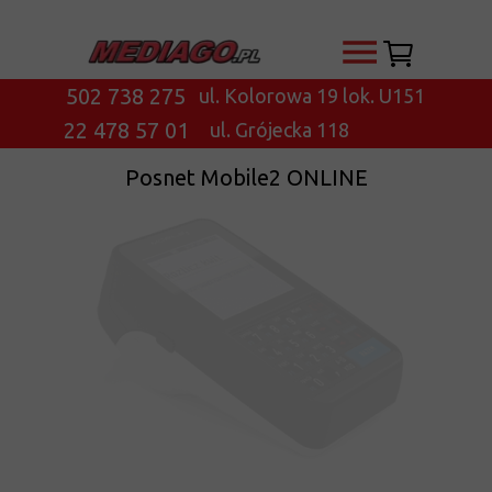
502 738 275
ul. Kolorowa 19 lok. U151
22 478 57 01
ul. Grójecka 118
Posnet Mobile2 ONLINE