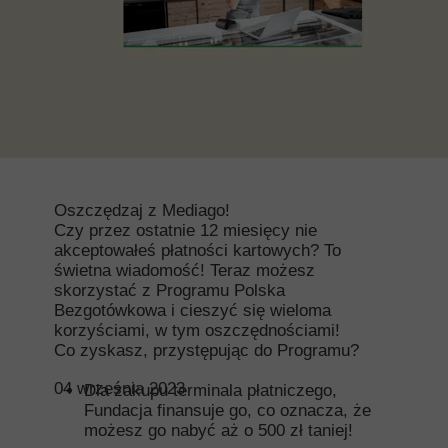
Oszczędzaj z Mediago!
Czy przez ostatnie 12 miesięcy nie
akceptowałeś płatności kartowych? To
świetna wiadomość! Teraz możesz
skorzystać z Programu Polska
Bezgotówkowa i cieszyć się wieloma
korzyściami, w tym oszczędnościami!
Co zyskasz, przystępując do Programu?
04 września 2023
Dla zakupu terminala płatniczego,
Fundacja finansuje go, co oznacza, że
możesz go nabyć aż o 500 zł taniej!