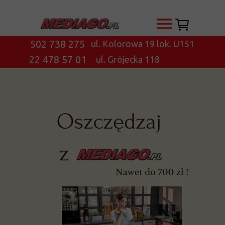
502 738 275
ul. Kolorowa 19 lok. U151
22 478 57 01
ul. Grójecka 118
Oszczędzaj z Mediago!