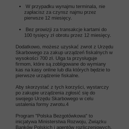
W przypadku wynajmu terminala, nie
zapłacisz za czynsz najmu przez
pierwsze 12 miesięcy.
Bez prowizji za transakcje kartami do
100 tysięcy zł obrotu przez 12 miesięcy.
Dodatkowo, możesz uzyskać zwrot z Urzędu
Skarbowego za zakup urządzeń fiskalnych w
wysokości 700 zł. Ulga ta przysługuje
firmom, które są zobligowane do wymiany
kas na kasy online lub dla których będzie to
pierwsze urządzenie fiskalne.
Aby skorzystać z tych korzyści, wystarczy
po zakupie urządzenia zgłosić się do
swojego Urzędu Skarbowego w celu
ustalenia formy zwrotu.4
Program "Polska Bezgotówkowa" to
inicjatywa Ministerstwa Rozwoju, Związku
Banków Polskich i agentów rozliczeniowych.