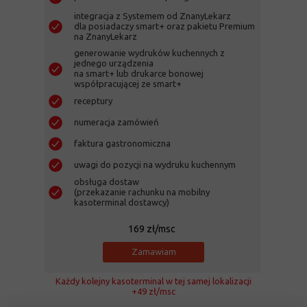
integracja z Systemem od ZnanyLekarz
dla posiadaczy smart+ oraz pakietu Premium
na ZnanyLekarz
generowanie wydruków kuchennych z
jednego urządzenia
na smart+ lub drukarce bonowej
współpracującej ze smart+
receptury
numeracja zamówień
faktura gastronomiczna
uwagi do pozycji na wydruku kuchennym
obsługa dostaw
(przekazanie rachunku na mobilny
kasoterminal dostawcy)
169
zł/msc
Zamawiam
Każdy kolejny kasoterminal w tej samej lokalizacji
+49 zł/msc