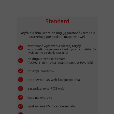
Standard
Taryfa dla firm, które obsługują płatność kartą i nie
potrzebują gospodarki magazynowej.
możliwość wyłączenia płatnej taryfy
w przypadku zawieszenia / wstrzymania działalności
(wyłączenie działania systemu)
obsługa płatności kartami
(0,59% + 10 gr Visa i Mastercard, 0,39% Blik)
do 4 tys. towarów
raporty w iPOS web kolejnego dnia
zarządzanie w iPOS web
logo na wydruku
wystawianie FV z kasoterminala