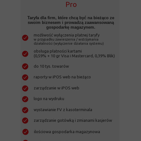
Pro
Taryfa dla firm, które chcą być na bieżąco ze
swoim biznesem i prowadzą zaawansowaną
gospodarkę magazynem.
możliwość wyłączenia płatnej taryfy
w przypadku zawieszenia / wstrzymania
działalności (wyłączenie działania systemu)
obsługa płatności kartami
(0,59% + 10 gr Visa i Mastercard, 0,39% Blik)
do 10 tys. towarów
raporty w iPOS web na bieżąco
zarządzanie w iPOS web
logo na wydruku
wystawianie FV z kasoterminala
zarządzanie gotówką i zmianami kasjerów
ilościowa gospodarka magazynowa