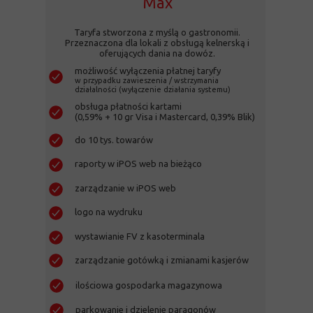
Max
Taryfa stworzona z myślą o gastronomii.
Przeznaczona dla lokali z obsługą kelnerską i
oferujących dania na dowóz.
możliwość wyłączenia płatnej taryfy
w przypadku zawieszenia / wstrzymania
działalności (wyłączenie działania systemu)
obsługa płatności kartami
(0,59% + 10 gr Visa i Mastercard, 0,39% Blik)
do 10 tys. towarów
raporty w iPOS web na bieżąco
zarządzanie w iPOS web
logo na wydruku
wystawianie FV z kasoterminala
zarządzanie gotówką i zmianami kasjerów
ilościowa gospodarka magazynowa
parkowanie i dzielenie paragonów