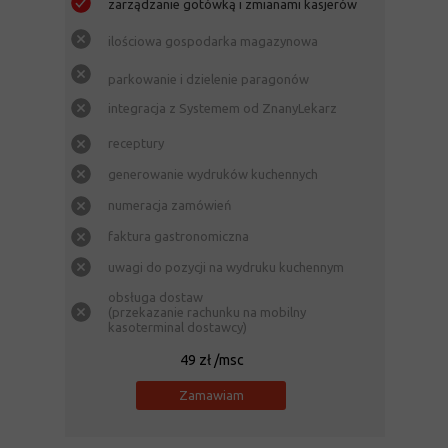
zarządzanie gotówką i zmianami kasjerów
ilościowa gospodarka magazynowa
parkowanie i dzielenie paragonów
integracja z Systemem od ZnanyLekarz
receptury
generowanie wydruków kuchennych
numeracja zamówień
faktura gastronomiczna
uwagi do pozycji na wydruku kuchennym
obsługa dostaw
(przekazanie rachunku na mobilny
kasoterminal dostawcy)
49 zł /msc
Zamawiam