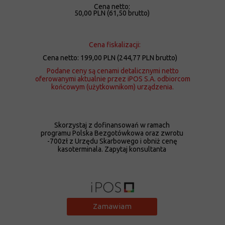
Cena netto:
5
0,00 PLN (61,50 brutto)
Cena fiskalizacji:
Cena netto: 199,00 PLN (244,77 PLN brutto)
Podane ceny są cenami detalicznymi netto
oferowanymi aktualnie przez iPOS S.A. odbiorcom
końcowym (użytkownikom) urządzenia.
Skorzystaj z dofinansowań w ramach
programu Polska Bezgotówkowa oraz zwrotu
-700zł z Urzędu Skarbowego i obniż cenę
kasoterminala. Zapytaj konsultanta
Zamawiam