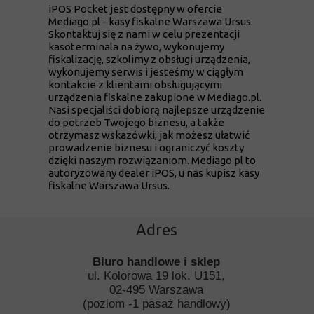
iPOS Pocket jest dostępny w ofercie
Mediago.pl - kasy fiskalne Warszawa Ursus.
Skontaktuj się z nami w celu prezentacji
kasoterminala na żywo, wykonujemy
fiskalizację, szkolimy z obsługi urządzenia,
wykonujemy serwis i jesteśmy w ciągłym
kontakcie z klientami obsługującymi
urządzenia fiskalne zakupione w Mediago.pl.
Nasi specjaliści dobiorą najlepsze urządzenie
do potrzeb Twojego biznesu, a także
otrzymasz wskazówki, jak możesz ułatwić
prowadzenie biznesu i ograniczyć koszty
dzięki naszym rozwiązaniom. Mediago.pl to
autoryzowany dealer iPOS, u nas kupisz kasy
fiskalne Warszawa Ursus.
Adres
Biuro handlowe i sklep
ul. Kolorowa 19 lok. U151,
02-495 Warszawa
(poziom -1 pasaż handlowy)