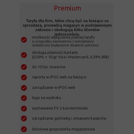
Premium
Taryfa dla firm, które chcą być na bieżąco ze
sprzedażą, prowadzą magazyn w podstawowym
zakresie i obsługują kilku klientów
jednocześnie.
możliwość wyłączenia płatnej taryfy
w przypadku zawieszenia / wstrzymania
działalności (wyłączenie działania systemu)
obsługa płatności kartami
(0,59% + 10 gr Visa i Mastercard, 0,39% Blik)
do 10 tys. towarów
raporty w iPOS web na bieżąco
zarządzanie w iPOS web
logo na wydruku
wystawianie FV z kasoterminala
zarządzanie gotówką i zmianami kasjerów
ilościowa gospodarka magazynowa