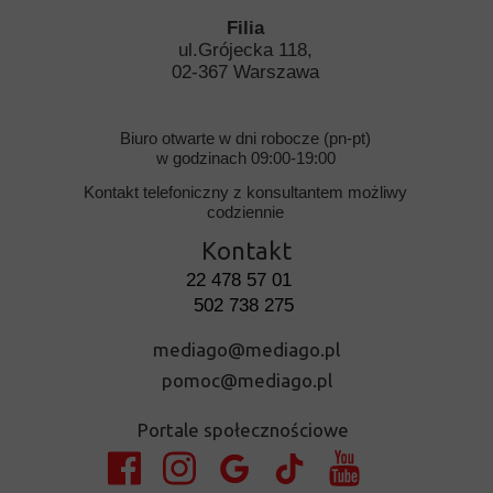
Filia
ul.Grójecka 118,
02-367 Warszawa
Biuro otwarte w dni robocze (pn-pt)
w godzinach 09:00-19:00
Kontakt telefoniczny z konsultantem możliwy
codziennie
Kontakt
22 478 57 01
502 738 275
mediago@mediago.pl
pomoc@mediago.pl
Portale społecznościowe