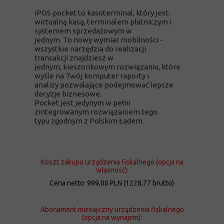
iPOS pocket to kasoterminal, który jest:
wirtualną kasą, terminalem płatniczym i
systemem sprzedażowym w
jednym. To nowy wymiar mobilności -
wszystkie narzędzia do realizacji
transakcji znajdziesz
w
jednym, kieszonkowym rozwiązaniu,
które
wyśle na Twój komputer raporty i
analizy pozwalające podejmować lepsze
decyzje biznesowe.
Pocket jest jedynym w pełni
zintegrowanym rozwiązaniem tego
typu zgodnym z Polskim Ładem.
Koszt zakupu urządzenia fiskalnego (opcja na
własność):
Cena netto: 999,00 PLN (1228,77 brutto)
Abonament miesięczny urządzenia fiskalnego
(opcja na wynajem):