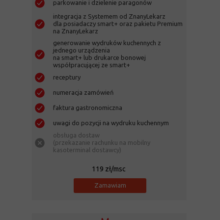
parkowanie i dzielenie paragonów
integracja z Systemem od ZnanyLekarz
dla posiadaczy smart+ oraz pakietu Premium
na ZnanyLekarz
generowanie wydruków kuchennych z
jednego urządzenia
na smart+ lub drukarce bonowej
współpracującej ze smart+
receptury
numeracja zamówień
faktura gastronomiczna
uwagi do pozycji na wydruku kuchennym
obsługa dostaw
(przekazanie rachunku na mobilny
kasoterminal dostawcy)
119
zł/msc
Zamawiam