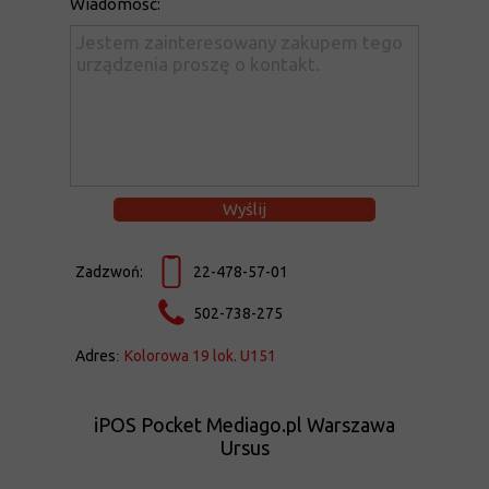
Wiadomość:
Wyślij
Zadzwoń:
22-478-57-01
502-738-275
Adres
:
Kolorowa 19 lok. U151
iPOS Pocket Mediago.pl Warszawa
Ursus